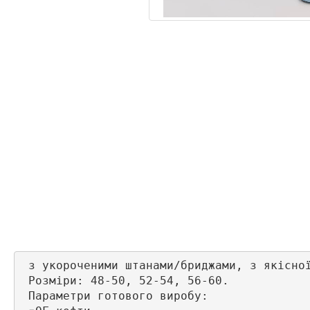
 з укороченими штанами/бриджами, з якісної
 Розміри: 48-50, 52-54, 56-60.

 Параметри готового виробу:
