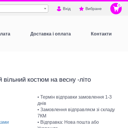
0
Вхід
Вибране
лата
Доставка і оплата
Контакти
вільний костюм на весну -літо
• Термін відправки замовлення 1-3
днів
• Замовлення відправляєм зі складу
7КМ
• Відправка: Нова пошта або
ками