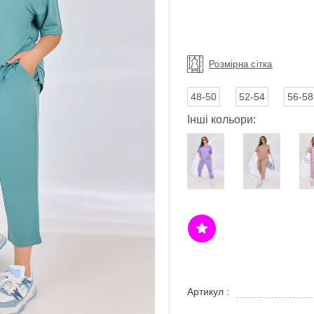
Розмірна сітка
48-50
52-54
56-58
Інші кольори:
Артикул :