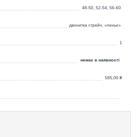
48-50, 52-54, 56-60.
двонитка стрейч, «пеньє».
1
немає в наявності
585,00
₴