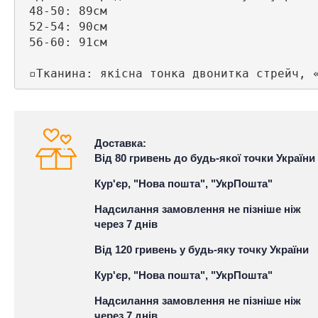
 48-50: 89см

 52-54: 90см

 56-60: 91см

Доставка:
Від 80 гривень до будь-якої точки України
Кур'єр, "Нова пошта", "УкрПошта"
Надсилання замовлення не пізніше ніж
через 7 днів
Від 120 гривень у будь-яку точку України
Кур'єр, "Нова пошта", "УкрПошта"
Надсилання замовлення не пізніше ніж
через 7 днів