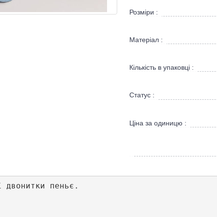
Розміри :
Матеріал :
Кількість в упаковці :
Статус :
Ціна за одиницю :
 двонитки пеньє.
