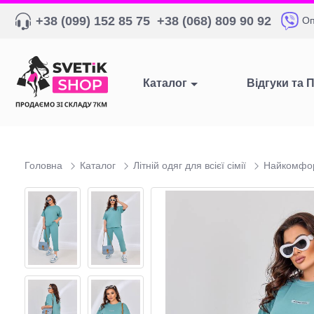
+38 (099) 152 85 75
+38 (068) 809 90 92
Оп
Каталог
Відгуки та 
Головна
Каталог
Літній одяг для всієї сімії
Найкомфорт