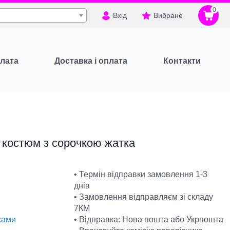
0
Вхід
Вибране
лата
Доставка і оплата
Контакти
 костюм з сорочкою жатка
• Термін відправки замовлення 1-3
днів
• Замовлення відправляєм зі складу
7КМ
• Відправка: Нова пошта або Укрпошта
ками