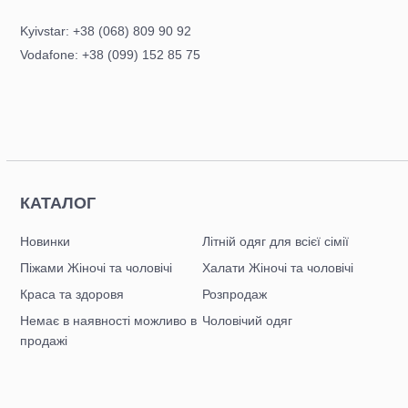
Kyivstar: +38 (068) 809 90 92
Vodafone: +38 (099) 152 85 75
КАТАЛОГ
Новинки
Літній одяг для всієї сімії
Піжами Жіночі та чоловічі
Халати Жіночі та чоловічі
Краса та здоровя
Розпродаж
Немає в наявності можливо в
Чоловічий одяг
продажі