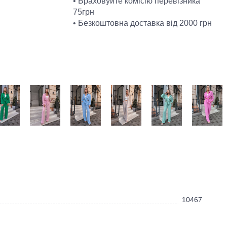
• Враховуйте комісію перевізника
75грн
• Безкоштовна доставка від 2000 грн
10467