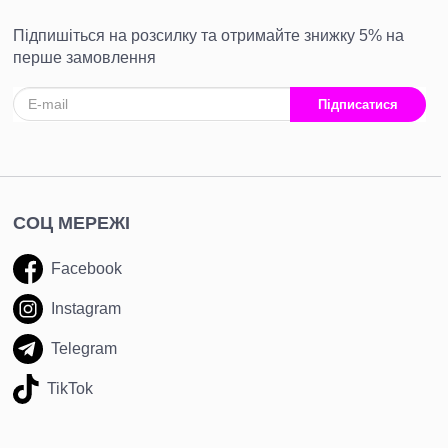
Підпишіться на розсилку та отримайте знижку 5% на
перше замовлення
Підписатися
СОЦ МЕРЕЖІ
Facebook
Instagram
Telegram
TikTok