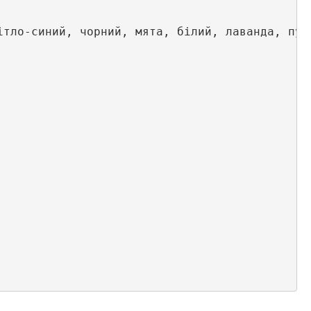
тло-синий, чорний, мята, білий, лаванда, пудр