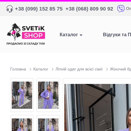
+38 (099) 152 85 75
+38 (068) 809 90 92
Оп
Каталог
Відгуки та 
Головна
Каталог
Літній одяг для всієї сімії
Жіночий б