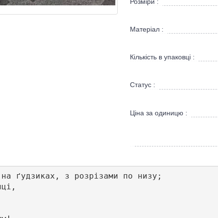
Розміри :
Матеріал :
Кількість в упаковці :
Статус :
Ціна за одиницю :
на ґудзиках, з розрізами по низу;

ці,
