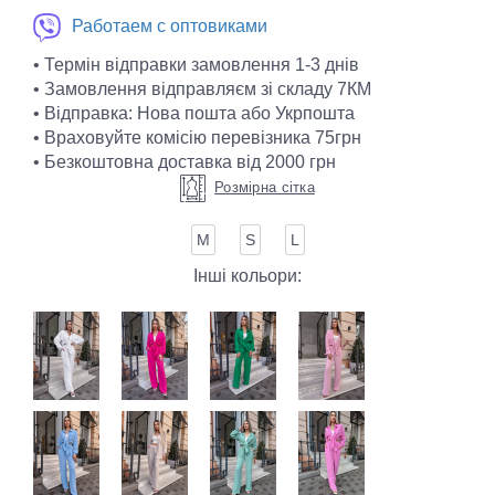
Работаем с оптовиками
• Термін відправки замовлення 1-3 днів
• Замовлення відправляєм зі складу 7КМ
• Відправка: Нова пошта або Укрпошта
• Враховуйте комісію перевізника 75грн
• Безкоштовна доставка від 2000 грн
Розмірна сітка
М
S
L
Інші кольори: