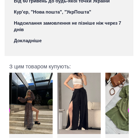
Від 60 гривень до будь-якої точки України
Кур'єр, "Нова пошта", "УкрПошта"
Надсилання замовлення не пізніше ніж через 7
днів
Докладніше
З цим товаром купують: