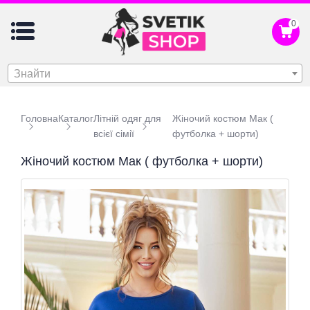
0
Знайти
Головна
Каталог
Літній одяг для
Жіночий костюм Мак (
всієї сімії
футболка + шорти)
Жіночий костюм Мак ( футболка + шорти)