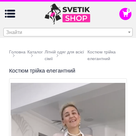
0
Знайти
Головна
Каталог
Літній одяг для всієї
Костюм трійка
сімії
елегантний
Костюм трійка елегантний